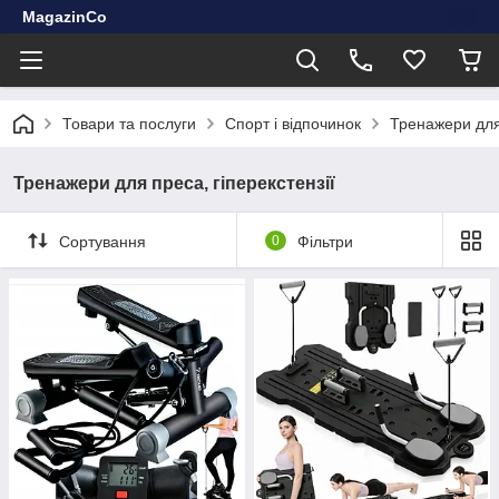
MagazinCo
Товари та послуги
Спорт і відпочинок
Тренажери для 
Тренажери для преса, гіперекстензії
Сортування
0
Фільтри