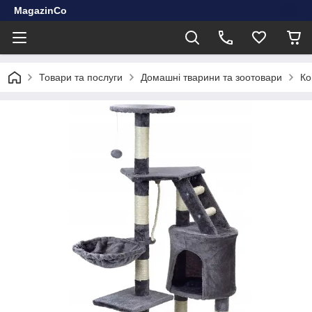
MagazinCo
Товари та послуги
Домашні тварини та зоотовари
Ко