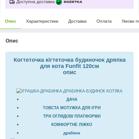
Доступна доставка
Опис
Характеристики
Доставка
Оплата
Умови п
Опис
Когтеточка кігтеточка будиночок дряпка
для кота Funfit 120см
опис
ДАЧА
ТОВСТА МОТУЖКА ДЛЯ ІГРИ
ТРИ ОГЛЯДОВІ ПЛАТФОРМИ
КОМФОРТНЕ ЛІЖКО
драбина