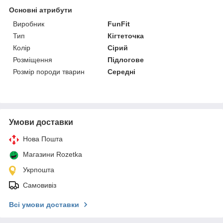
Основні атрибути
Виробник
FunFit
Тип
Кігтеточка
Колір
Сірий
Розміщення
Підлогове
Розмір породи тварин
Середні
Умови доставки
Нова Пошта
Магазини Rozetka
Укрпошта
Самовивіз
Всі умови доставки