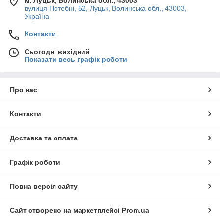
м. Луцьк, Волинська обл., 43003
вулиця Потебні, 52, Луцьк, Волинська обл., 43003,
Україна
Контакти
Сьогодні вихідний
Показати весь графік роботи
Про нас
Контакти
Доставка та оплата
Графік роботи
Повна версія сайту
Сайт створено на маркетплейсі
Prom.ua