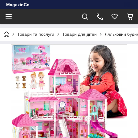
MagazinCo
Товари та послуги
Товари для дітей
Ляльковий будин