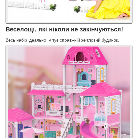
Веселощі, які ніколи не закінчуються!
Весь набір ідеально імітує справжній житловий будинок.