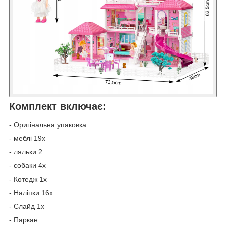
Комплект включає:
- Оригінальна упаковка
- меблі 19x
- ляльки 2
- собаки 4x
- Котедж 1x
- Наліпки 16x
- Слайд 1x
- Паркан