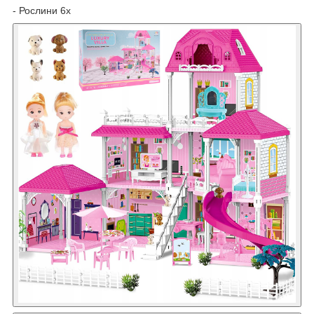
- Рослини 6x