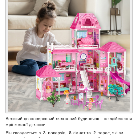
Великий двоповерховий ляльковий будиночок – це здійснення
мрії кожної дівчинки.
Він складається з
3
поверхів,
8
кімнат та
2
терас, які ви