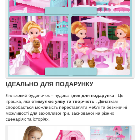
ІДЕАЛЬНО ДЛЯ ПОДАРУНКУ
Ляльковий будиночок – чудова
ідея для подарунка
. Це
іграшка, яка
стимулює уяву та творчість
. Дівчаткам
сподобається можливість переставляти меблі та безкінечні
можливості для захопливої ​​гри, заснованої на різних
сценаріях та історіях.