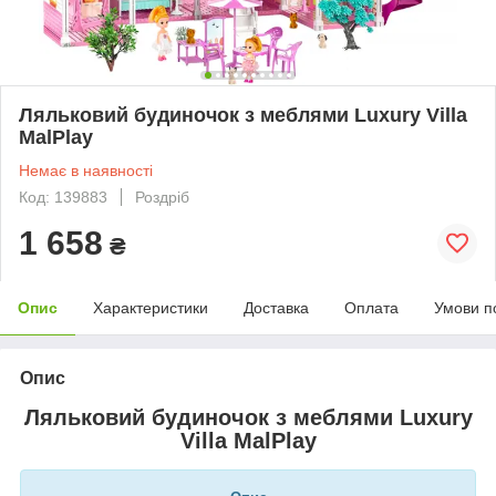
Ляльковий будиночок з меблями Luxury Villa
MalPlay
Немає в наявності
Код: 139883
Роздріб
1 658
₴
Опис
Характеристики
Доставка
Оплата
Умови п
Опис
Ляльковий будиночок з меблями Luxury
Villa MalPlay