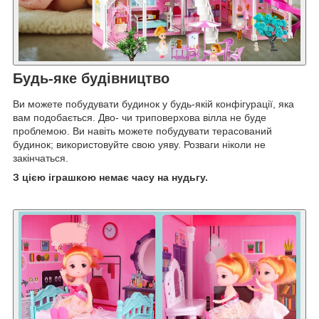
Будь-яке будівництво
Ви можете побудувати будинок у будь-якій конфігурації, яка
вам подобається. Дво- чи триповерхова вілла не буде
проблемою. Ви навіть можете побудувати терасований
будинок; використовуйте свою уяву. Розваги ніколи не
закінчаться.
З цією іграшкою немає часу на нудьгу.