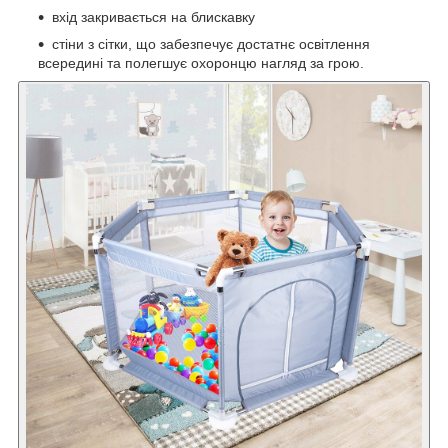
вхід закривається на блискавку
стіни з сітки, що забезпечує достатнє освітлення
всередині та полегшує охоронцю нагляд за грою.