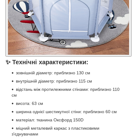
✨ Технічні характеристики:
зовнішній діаметр: приблизно 130 см
внутрішній діаметр: приблизно 115 см
відстань між протилежними стінами: приблизно 110
см
висота: 63 см
ширина однієї шестикутної стіни: приблизно 60 см
матеріал: тканина Оксфорд 150D
міцний металевий каркас з пластиковими
з'єднувачами