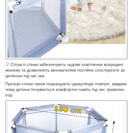
🎈 Сітчасті стінки забезпечують чудове освітлення всередині
манежу та дозволяють вихователям постійно спостерігати за
дитиною під час гри.
Прозорі стінки також покращують циркуляцію повітря, завдяки
чому дитина почувається комфортно навіть під час тривалих
ігор.