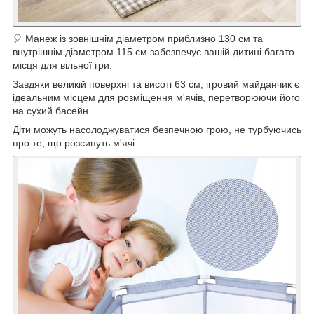
🎈 Манеж із зовнішнім діаметром приблизно 130 см та
внутрішнім діаметром 115 см забезпечує вашій дитині багато
місця для вільної гри.
Завдяки великій поверхні та висоті 63 см, ігровий майданчик є
ідеальним місцем для розміщення м'ячів, перетворюючи його
на сухий басейн.
Діти можуть насолоджуватися безпечною грою, не турбуючись
про те, що розсипуть м'ячі.