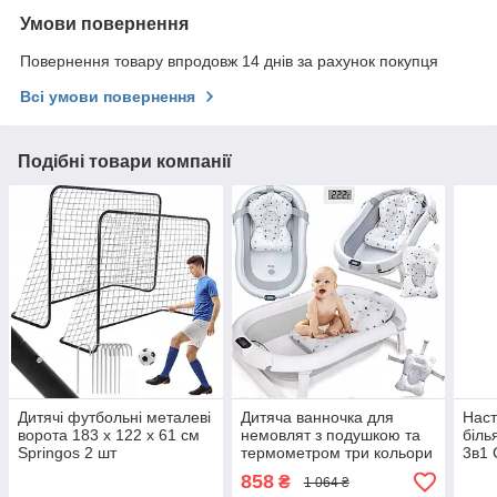
Умови повернення
Повернення товару впродовж 14 днів за рахунок покупця
Всі умови повернення
Подібні товари компанії
Дитячі футбольні металеві
Дитяча ванночка для
Наст
ворота 183 х 122 х 61 см
немовлят з подушкою та
біль
Springos 2 шт
термометром три кольори
3в1 
см
858
₴
1 064 ₴