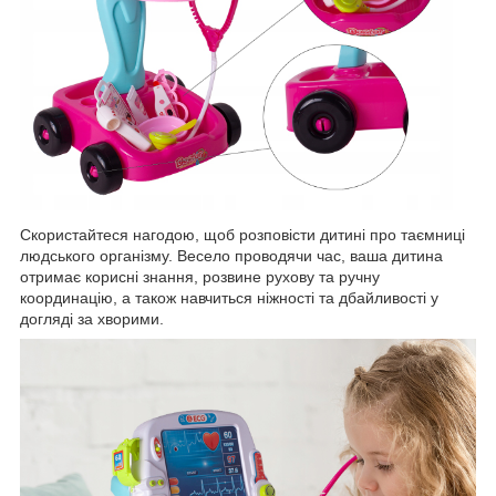
Скористайтеся нагодою, щоб розповісти дитині про таємниці
людського організму. Весело проводячи час, ваша дитина
отримає корисні знання, розвине рухову та ручну
координацію, а також навчиться ніжності та дбайливості у
догляді за хворими.