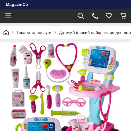
MagazinCo
Товари та послуги
Дитячий ігровий набір лікаря для діт