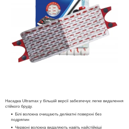
Насадка Ultramax у більшій версії забезпечує легке видалення
стійкого бруду.
Білі волокна очищають делікатні поверхні без
подряпин
Червоні волокна видаляють навіть найстійкіші