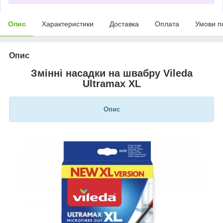
Опис
Характеристики
Доставка
Оплата
Умови п
Опис
Змінні насадки на швабру Vileda
Ultramax XL
Опис