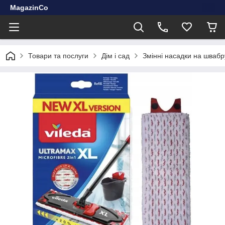
MagazinCo
Товари та послуги
Дім і сад
Змінні насадки на швабр