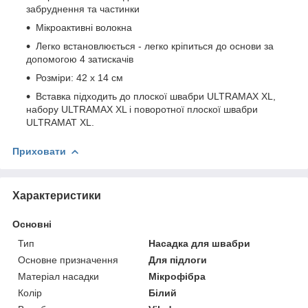
забруднення та частинки
Мікроактивні волокна
Легко встановлюється - легко кріпиться до основи за
допомогою 4 затискачів
Розміри: 42 х 14 см
Вставка підходить до плоскої швабри ULTRAMAX XL,
набору ULTRAMAX XL і поворотної плоскої швабри
ULTRAMAT XL.
Приховати
Характеристики
Основні
Тип
Насадка для швабри
Основне призначення
Для підлоги
Матеріал насадки
Мікрофібра
Колір
Білий