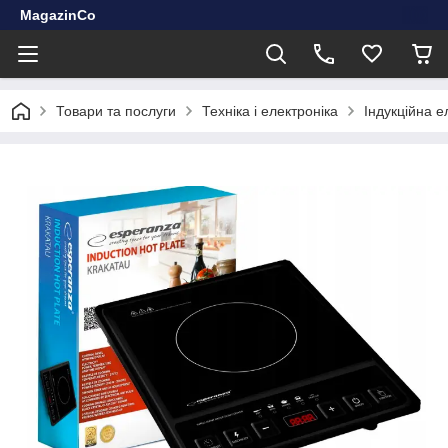
MagazinCo
Товари та послуги
Техніка і електроніка
Індукційна 