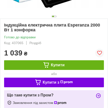
Індукційна електрична плита Esperanza 2000
Вт 1 конфорка
Готово до відправки
Код: 437065
Роздріб
1 039
₴
Купити
або
Купити з
Що таке купити з Пром?
Замовлення під захистом