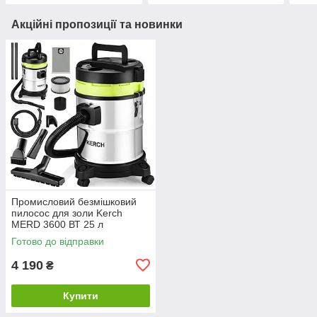
Акційні пропозиції та новинки
Промисловий безмішковий
пилосос для золи Kerch
MERD 3600 ВТ 25 л
Готово до відправки
4 190
₴
Купити