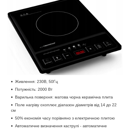
Живлення: 230В, 50Гц
Потужність: 2000 Вт
Варильна поверхня: матова чорна керамічна плита
Поле нагріву охоплює діапазон діаметрів від 14 до 22
см
50% економія часу порівняно з електричною плитою
Автоматичне визначення каструлі - автоматичне