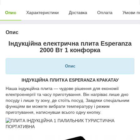
Опис
Характеристики
Доставка
Оплата
Умови п
Опис
Індукційна електрична плита Esperanza
2000 Вт 1 конфорка
Опис
ІНДУКЦІЙНА ПЛИТКА ESPERANZA КРАКАТАУ
Наша індукційна плита — чудове рішення для економії
електроенергії та часу приготування. Він нагріває лише дно
посуду і лише ту зону, де стоїть посуд. Завдяки спеціальним
функціям ви можете вибрати температуру і режим
приготування, натиснувши всього одну кнопку.