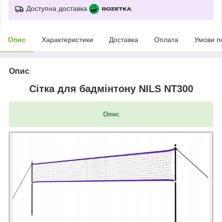
Доступна доставка
Опис
Характеристики
Доставка
Оплата
Умови п
Опис
Сітка для бадмінтону NILS NT300
Опис