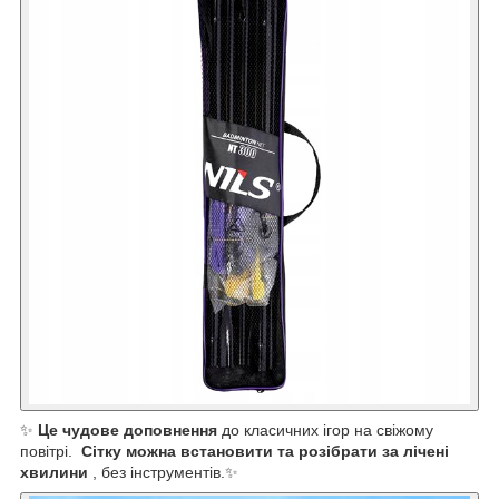
✨
Це чудове доповнення
до класичних ігор на свіжому
повітрі.
Сітку можна встановити та розібрати за лічені
хвилини
, без інструментів.✨