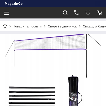
MagazinCo
Товари та послуги
Спорт і відпочинок
Сітка для бад