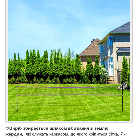
✨Виріб збирається шляхом вбивання в землю
жердин,
які служать каркасом, до якого кріпиться сітка. Як