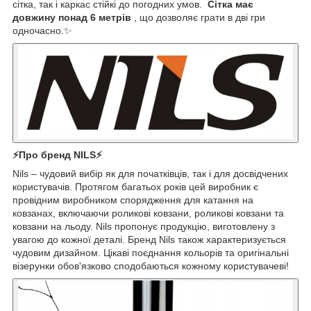
сітка, так і каркас стійкі до погодних умов.
Сітка має
довжину понад 6 метрів
, що дозволяє грати в дві гри
одночасно.✨
⚡Про бренд NILS⚡
Nils – чудовий вибір як для початківців, так і для досвідчених
користувачів. Протягом багатьох років цей виробник є
провідним виробником спорядження для катання на
ковзанах, включаючи роликові ковзани, роликові ковзани та
ковзани на льоду. Nils пропонує продукцію, виготовлену з
увагою до кожної деталі. Бренд Nils також характеризується
чудовим дизайном. Цікаві поєднання кольорів та оригінальні
візерунки обов'язково сподобаються кожному користувачеві!