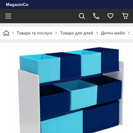
MagazinCo
Товари та послуги
Товари для дітей
Дитячі меблі