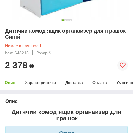
Дитячий комод ящик органайзер для іграшок
Синій
Немає в наявності
Код: 648215
Роздріб
2 378
₴
Опис
Характеристики
Доставка
Оплата
Умови п
Опис
Дитячий комод ящик органайзер для
іграшок