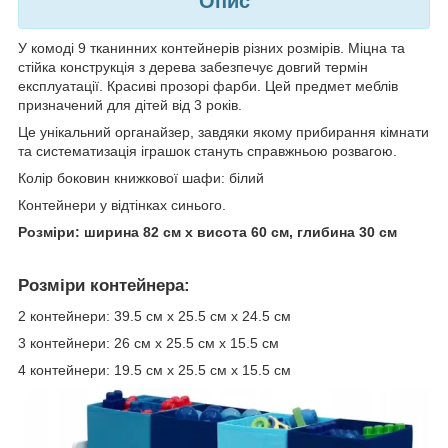
Опис
У комоді 9 тканинних контейнерів різних розмірів. Міцна та
стійка конструкція з дерева забезпечує довгий термін
експлуатації. Красиві прозорі фарби. Цей предмет меблів
призначений для дітей від 3 років.
Це унікальний органайзер, завдяки якому прибирання кімнати
та систематизація іграшок стануть справжньою розвагою.
Колір боковин книжкової шафи: білий
Контейнери у відтінках синього.
Розміри: ширина 82 см x висота 60 см, глибина 30 см
Розміри контейнера:
2 контейнери: 39.5 см x 25.5 см x 24.5 см
3 контейнери: 26 см x 25.5 см x 15.5 см
4 контейнери: 19.5 см x 25.5 см x 15.5 см