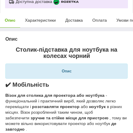
Доступна доставка
Опис
Характеристики
Доставка
Оплата
Умови п
Опис
Столик-підставка для ноутбука на
колесах чорний
Опис
✔️ Мобільність
Візок для столика для проектора або ноутбука
-
функціональний і практичний виріб, який дозволяє легко
переміщати і
розставляти проектор
або
ноутбук
в різних
місцях. Візок розроблений таким чином, щоб
забезпечити
зручне та стійке місце для пристрою
, тому ви
можете вільно використовувати проектор або ноутбук
де
завгодно
.