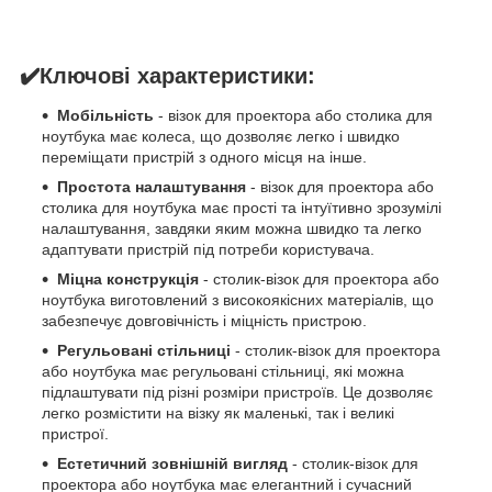
✔️Ключові характеристики:
Мобільність
- візок для проектора або столика для
ноутбука має колеса, що дозволяє легко і швидко
переміщати пристрій з одного місця на інше.
Простота налаштування
- візок для проектора або
столика для ноутбука має прості та інтуїтивно зрозумілі
налаштування, завдяки яким можна швидко та легко
адаптувати пристрій під потреби користувача.
Міцна конструкція
- столик-візок для проектора або
ноутбука виготовлений з високоякісних матеріалів, що
забезпечує довговічність і міцність пристрою.
Регульовані стільниці
- столик-візок для проектора
або ноутбука має регульовані стільниці, які можна
підлаштувати під різні розміри пристроїв. Це дозволяє
легко розмістити на візку як маленькі, так і великі
пристрої.
Естетичний зовнішній вигляд
- столик-візок для
проектора або ноутбука має елегантний і сучасний