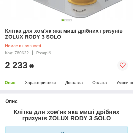
Клітка для хом'як яка миші дрібних гризунів
ZOLUX RODY 3 SOLO
Немає в наявності
Код: 780622
Роздріб
2 233
₴
Опис
Характеристики
Доставка
Оплата
Умови п
Опис
Клітка для хом'як яка миші дрібних
гризунів ZOLUX RODY 3 SOLO