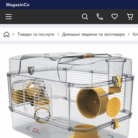
MagazinCo
Товари та послуги
Домашні тварини та зоотовари
Кл